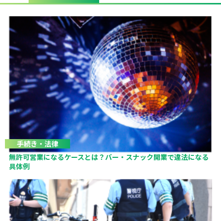
手続き・法律
無許可営業になるケースとは？バー・スナック開業で違法になる
具体例