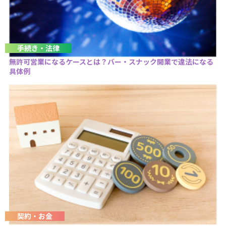
手続き・法律
無許可営業になるケースとは？バー・スナック開業で違法になる
具体例
契約・お金