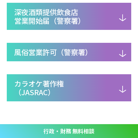
深夜酒類提供飲食店
営業開始届（警察署）
風俗営業許可（警察署）
カラオケ著作権
（JASRAC）
行政・財務 無料相談
バー・スナックの