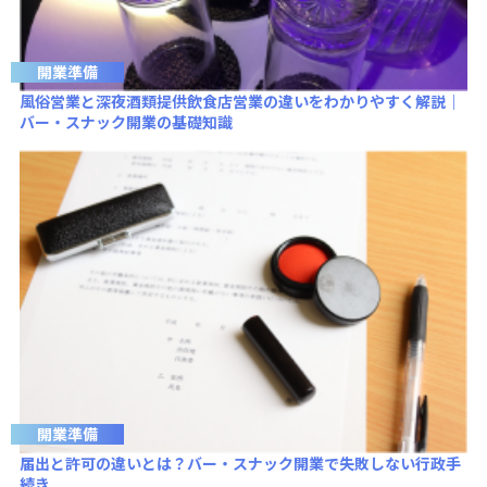
開業準備
風俗営業と深夜酒類提供飲食店営業の違いをわかりやすく解説｜
バー・スナック開業の基礎知識
開業準備
届出と許可の違いとは？バー・スナック開業で失敗しない行政手
続き