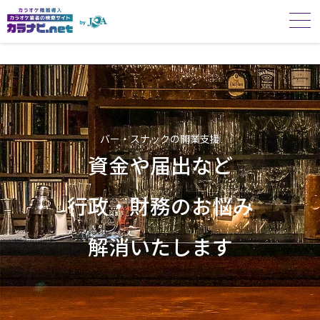
バー・スナックの開業支援
資金や届出など
行政・財務のお悩み
解消いたします