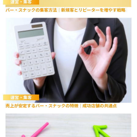
運営・集客
バー・スナックの集客方法｜新規客とリピーターを増やす戦略
運営・集客
売上が安定するバー・スナックの特徴｜成功店舗の共通点