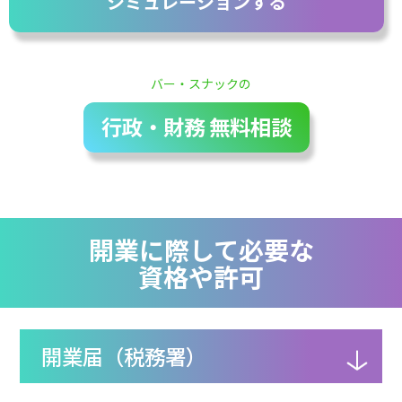
シミュレーションする
バー・スナックの
行政・財務 無料相談
開業に際して必要な
資格や許可
開業届（税務署）