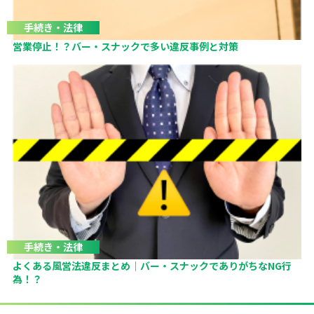
手続き・法律
営業停止！？バー・スナックで多い違反事例と対策
手続き・法律
よくある風営法違反まとめ｜バー・スナックでありがちなNG行
為！？