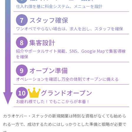
仕入れ値を基に料金システム、メニューを設計
7
スタッフ確保
ワンオペでやらない場合は、求人を出し、スタッフを確保
8
集客設計
紹介やポータルサイト掲載、SNS、Google Mapで集客導線
を確保
9
オープン準備
オペレーションを確認し万全の体制でオープンに備える
10
グランドオープン
お疲れ様でした！でもここからが本番！
カラオケバー・スナックの新規開業は特別な資格がなくても始めら
れる一方で、成功するためにはしっかりとした準備と戦略が必要で