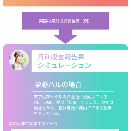
実際の月別収支報告書（例）
月別収支報告書
シミュレーション
夢野ハルの場合
東京近郊から都内の会社に通勤している
OL、29歳。夢は「起業」すること。昼間は
働きながら、夜は地元か都内でできる起業
を考えている。
都内近郊で開業するケース