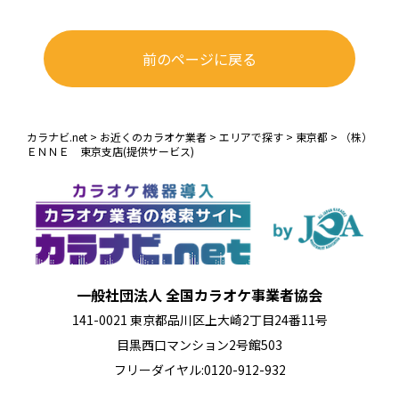
前のページに戻る
カラナビ.net
>
お近くのカラオケ業者
>
エリアで探す
>
東京都
>
（株）
ＥＮＮＥ 東京支店(提供サービス)
一般社団法人 全国カラオケ事業者協会
141-0021 東京都品川区上大崎2丁目24番11号
目黒西口マンション2号館503
フリーダイヤル:0120-912-932