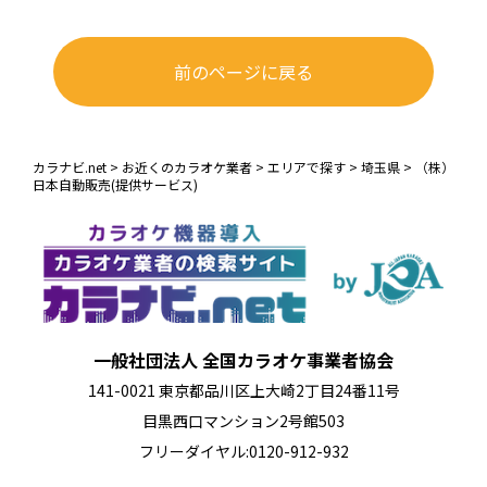
前のページに戻る
カラナビ.net
>
お近くのカラオケ業者
>
エリアで探す
>
埼玉県
>
（株）
日本自動販売(提供サービス)
一般社団法人 全国カラオケ事業者協会
141-0021 東京都品川区上大崎2丁目24番11号
目黒西口マンション2号館503
フリーダイヤル:0120-912-932