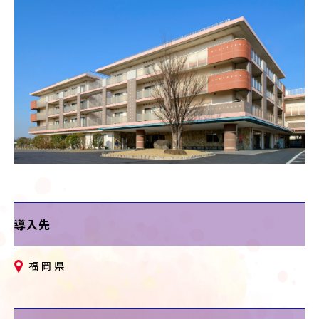
導入先
福岡県